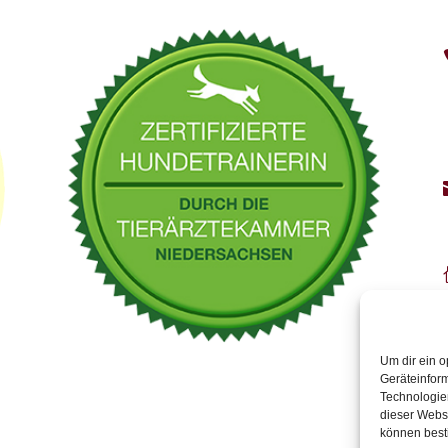
Um dir ein o
Geräteinfor
Technologien
dieser Websi
können best