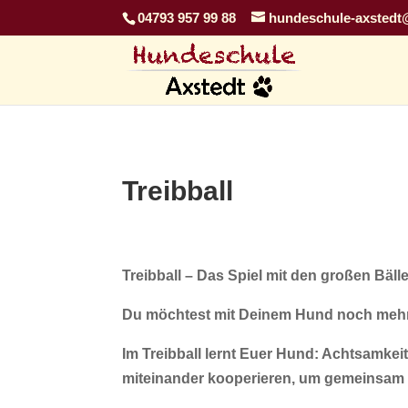
04793 957 99 88
hundeschule-axstedt
Treibball
Treibball – Das Spiel mit den großen Bäll
Du möchtest mit Deinem Hund noch me
Im Treibball lernt Euer Hund: Achtsamkei
miteinander kooperieren, um gemeinsam 