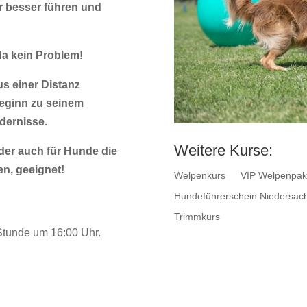
er besser führen und
da kein Problem!
aus einer Distanz
Beginn zu seinem
dernisse.
Weitere Kurse:
oder auch für
Hunde die
en, geeignet!
Welpenkurs
VIP Welpenpak
Hundeführerschein Niedersac
Trimmkurs
Stunde um 16:00 Uhr.