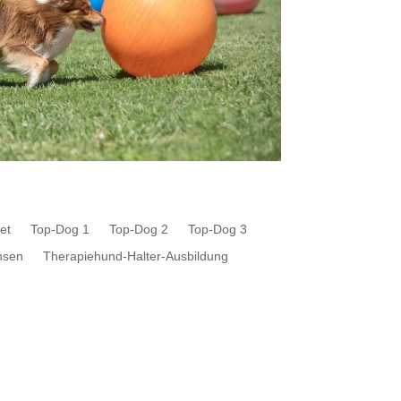
et
Top-Dog 1
Top-Dog 2
Top-Dog 3
hsen
Therapiehund-Halter-Ausbildung